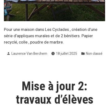
Pour une maison dans Les Cyclades , création d’une
série d’appliques murales et de 2 bénitiers. Papier
recyclé, colle , poudre de marbre.
Publié
Publié
Laurence Van Berchem
18 juillet 2025
Non classé
par
dans
Mise à jour 2:
travaux d’élèves