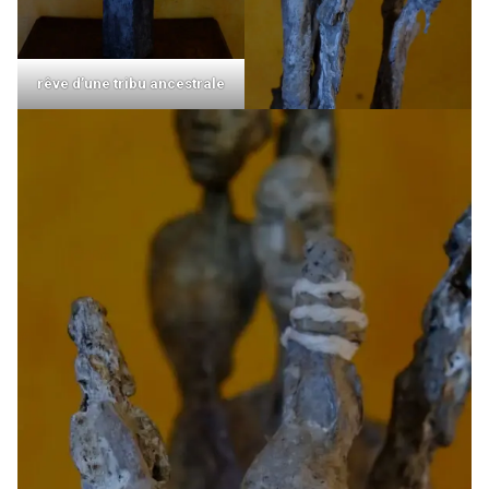
rêve d’une tribu ancestrale