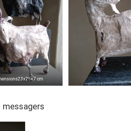
imensions23x25x7 cm
es messagers