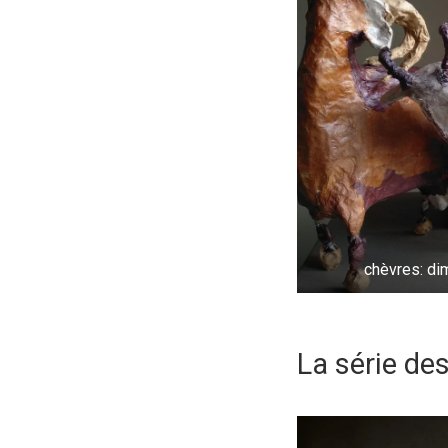
chèvres: d
La série d