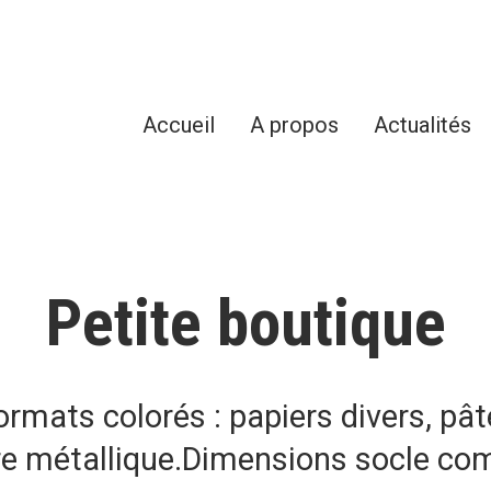
Accueil
A propos
Actualités
Petite boutique
ormats colorés : papiers divers, pât
re métallique.Dimensions socle com