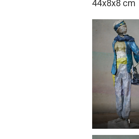
44x8x8 cm
1