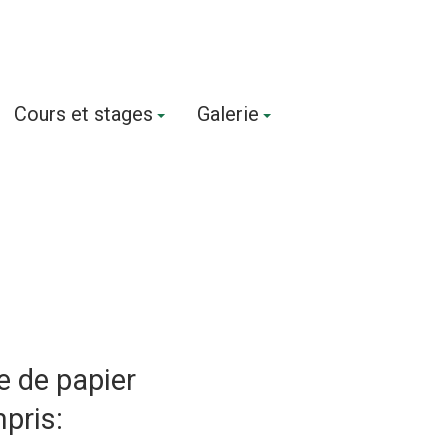
Cours et stages
Galerie
e de papier
pris: