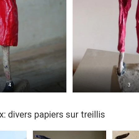
4
3
 divers papiers sur treillis