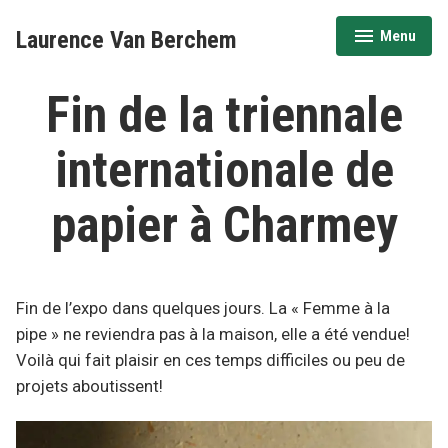
Accéder
Laurence Van Berchem
Menu
au
déplié
réduit
contenu
Fin de la triennale
internationale de
papier à Charmey
Fin de l’expo dans quelques jours. La « Femme à la
pipe » ne reviendra pas à la maison, elle a été vendue!
Voilà qui fait plaisir en ces temps difficiles ou peu de
projets aboutissent!