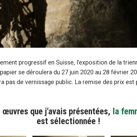
ement progressif en Suisse, l’exposition de la trien
 papier se déroulera du 27 juin 2020 au 28 février 2
 aura pas de vernissage public. La remise des prix e
 œuvres que j’avais présentées,
la fem
est sélectionnée !