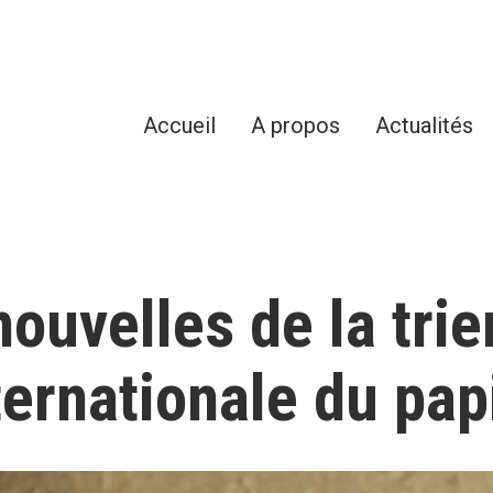
Accueil
A propos
Actualités
ouvelles de la tri
ternationale du pap