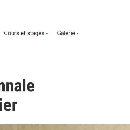
Cours et stages
Galerie
ennale
ier