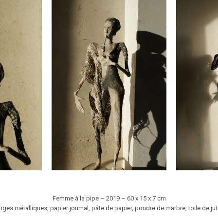
Femme à la pipe – 2019 – 60 x 15 x 7 cm
Tiges métalliques, papier journal, pâte de papier, poudre de marbre, toile de jut